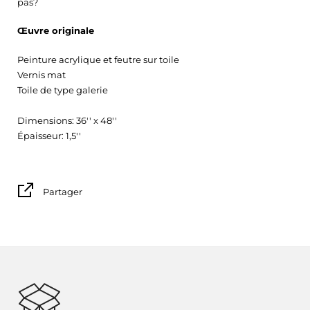
pas?
Œuvre originale
Peinture acrylique et feutre sur toile
Vernis mat
Toile de type galerie
Dimensions: 36'' x 48''
Épaisseur: 1,5''
Partager