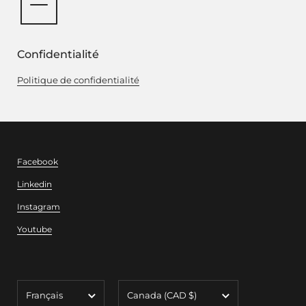
Confidentialité
Politique de confidentialité
Facebook
Linkedin
Instagram
Youtube
Langue
Pays/région
Français
Canada
(CAD $)